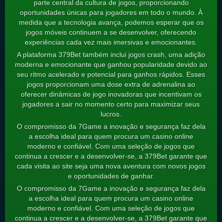
parte central da cultura de jogos, proporcionando
oportunidades únicas para jogadores em todo o mundo. À
medida que a tecnologia avança, podemos esperar que os
jogos móveis continuem a se desenvolver, oferecendo
experiências cada vez mais imersivas e emocionantes.
A plataforma 379Bet também inclui jogos crash, uma adição
moderna e emocionante que ganhou popularidade devido ao
seu ritmo acelerado e potencial para ganhos rápidos. Esses
jogos proporcionam uma dose extra de adrenalina ao
oferecer dinâmicas de jogo inovadoras que incentivam os
jogadores a sair no momento certo para maximizar seus
lucros.
O compromisso da 7Game a inovação e segurança faz dela
a escolha ideal para quem procura um casino online
moderno e confiável. Com uma seleção de jogos que
continua a crescer e a desenvolver-se, a 379Bet garante que
cada visita ao site seja uma nova aventura com novos jogos
e oportunidades de ganhar.
O compromisso da 7Game a inovação e segurança faz dela
a escolha ideal para quem procura um casino online
moderno e confiável. Com uma seleção de jogos que
continua a crescer e a desenvolver-se, a 379Bet garante que