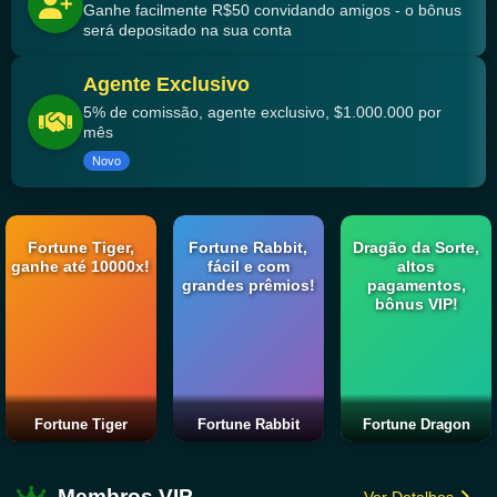
Ganhe facilmente R$50 convidando amigos - o bônus
será depositado na sua conta
Agente Exclusivo
5% de comissão, agente exclusivo, $1.000.000 por
mês
Novo
Fortune Tiger,
Fortune Rabbit,
Dragão da Sorte,
ganhe até 10000x!
fácil e com
altos
grandes prêmios!
pagamentos,
bônus VIP!
Fortune Tiger
Fortune Rabbit
Fortune Dragon
Membros VIP
Ver Detalhes