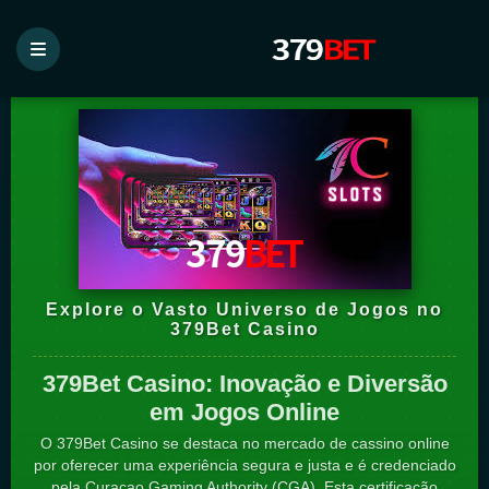
Explore o Vasto Universo de Jogos no
379Bet Casino
379Bet Casino: Inovação e Diversão
em Jogos Online
O 379Bet Casino se destaca no mercado de cassino online
por oferecer uma experiência segura e justa e é credenciado
pela Curacao Gaming Authority (CGA). Esta certificação