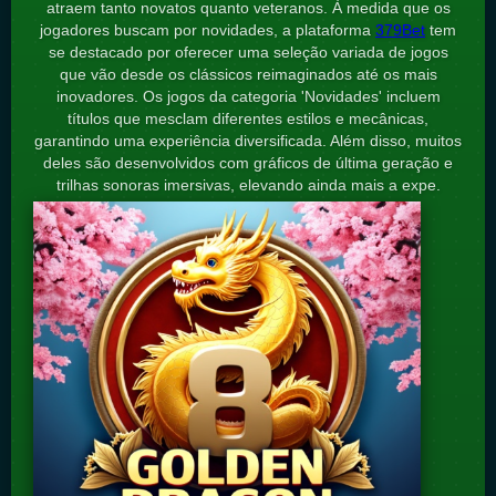
atraem tanto novatos quanto veteranos. À medida que os
jogadores buscam por novidades, a plataforma
379Bet
tem
se destacado por oferecer uma seleção variada de jogos
que vão desde os clássicos reimaginados até os mais
inovadores. Os jogos da categoria 'Novidades' incluem
títulos que mesclam diferentes estilos e mecânicas,
garantindo uma experiência diversificada. Além disso, muitos
deles são desenvolvidos com gráficos de última geração e
trilhas sonoras imersivas, elevando ainda mais a expe.