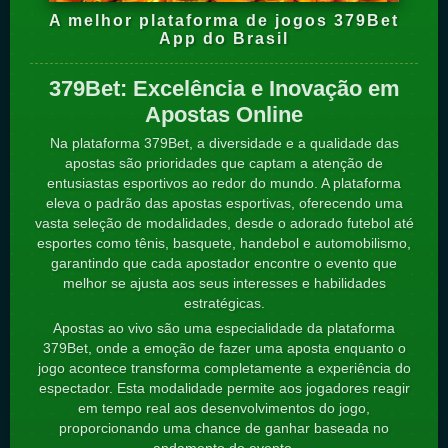
A melhor plataforma de jogos 379Bet
App do Brasil
379Bet: Excelência e Inovação em
Apostas Online
Na plataforma 379Bet, a diversidade e a qualidade das
apostas são prioridades que captam a atenção de
entusiastas esportivos ao redor do mundo. A plataforma
eleva o padrão das apostas esportivas, oferecendo uma
vasta seleção de modalidades, desde o adorado futebol até
esportes como tênis, basquete, handebol e automobilismo,
garantindo que cada apostador encontre o evento que
melhor se ajusta aos seus interesses e habilidades
estratégicas.
Apostas ao vivo são uma especialidade da plataforma
379Bet, onde a emoção de fazer uma aposta enquanto o
jogo acontece transforma completamente a experiência do
espectador. Esta modalidade permite aos jogadores reagir
em tempo real aos desenvolvimentos do jogo,
proporcionando uma chance de ganhar baseada no