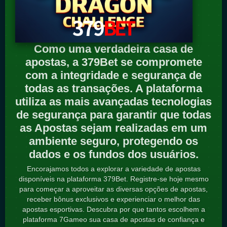
Como uma verdadeira casa de
apostas, a 379Bet se compromete
com a integridade e segurança de
todas as transações. A plataforma
utiliza as mais avançadas tecnologias
de segurança para garantir que todas
as Apostas sejam realizadas em um
ambiente seguro, protegendo os
dados e os fundos dos usuários.
Encorajamos todos a explorar a variedade de apostas
disponíveis na plataforma 379Bet. Registre-se hoje mesmo
para começar a aproveitar as diversas opções de apostas,
receber bônus exclusivos e experienciar o melhor das
apostas esportivas. Descubra por que tantos escolhem a
plataforma 7Gameo sua casa de apostas de confiança e