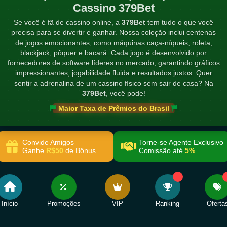
Cassino 379Bet
Se você é fã de cassino online, a
379Bet
tem tudo o que você
precisa para se divertir e ganhar. Nossa coleção inclui centenas
de jogos emocionantes, como máquinas caça-níqueis, roleta,
blackjack, pôquer e bacará. Cada jogo é desenvolvido por
fornecedores de software líderes no mercado, garantindo gráficos
impressionantes, jogabilidade fluida e resultados justos. Quer
sentir a adrenalina de um cassino físico sem sair de casa? Na
379Bet
, você pode!
Maior Taxa de Prêmios do Brasil
Convide Amigos
Torne-se Agente Exclusivo
Ganhe
R$50
de Bônus
Comissão até
5%
Início
Promoções
VIP
Ranking
Oferta