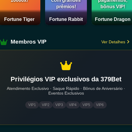
10000x!
com grandes
pagamentos,
prêmios!
bônus VIP!
Fortune Tiger
Fortune Rabbit
Fortune Dragon
Membros VIP
Ver Detalhes
Privilégios VIP exclusivos da 379Bet
Atendimento Exclusivo · Saque Rápido · Bônus de Aniversário ·
Eventos Exclusivos
VIP1
VIP2
VIP3
VIP4
VIP5
VIP6